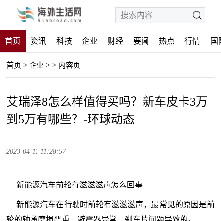
首页
资讯
科技
企业
财经
要闻
热点
行情
国
>
首页
>
企业
>
内容页
艾瑞泽8怎么样值得买吗？新车皮卡3万
到5万有哪些？-环球动态
2023-04-11 11:28:57
新能源汽车前轮有滋滋滋声怎么回事
新能源汽车在行驶时前轮有滋滋滋声，最常见的原因是前
轮的轴承磨损严重、避震器异常、刹车片问题导致的。