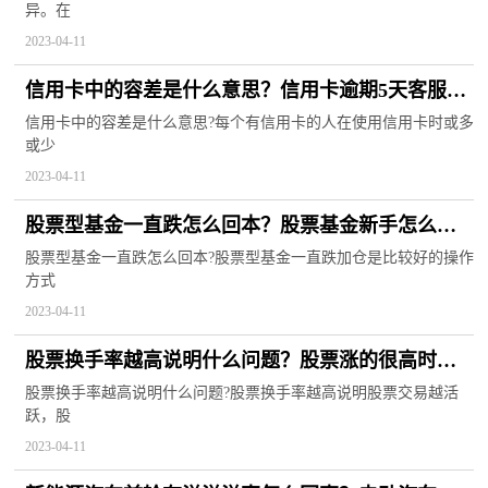
异。在
2023-04-11
信用卡中的容差是什么意思？信用卡逾期5天客服说
没事是真的吗？ 世界焦点
信用卡中的容差是什么意思?每个有信用卡的人在使用信用卡时或多
或少
2023-04-11
股票型基金一直跌怎么回本？股票基金新手怎么
玩？
股票型基金一直跌怎么回本?股票型基金一直跌加仓是比较好的操作
方式
2023-04-11
股票换手率越高说明什么问题？股票涨的很高时候
能买入吗？ 每日快讯
股票换手率越高说明什么问题?股票换手率越高说明股票交易越活
跃，股
2023-04-11