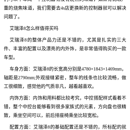
重的烧焦味道，我们需要去4s店更换新的控制器就可以解决
问题了。
艾瑞泽8怎么样值得买吗
艾瑞泽8的整体产品力还是不错的，尤其是扎实的三大
件、丰富的配置以及漂亮的内外饰，是非常值得购买的一款
车型。
车身方面：艾瑞泽8的长宽高分别是4780×1843×1469mm，
轴距是2790mm;外观接缝紧密，整车的线条也比较流畅，做
工很细致，感觉他的气质非凡，越看越喜欢。
内饰方面：内饰和用料都比较考究，中控搭配样式看着不
错，整个中控台能够看到很多家族式的元素，方向盘也很精
致，乘坐空间可以，前后排座椅乘坐比较宽松。
配置方面：艾瑞泽8的基础配置还是不错的，所标配的就