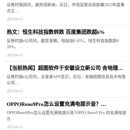
务
证券时报网讯，据央视新闻，近日，市场监管总局部署2023年度重
点立...
2023-04-11
热文：恒生科技指数转跌 百度集团跌超6%
证券时报e公司讯，截至发稿，恒指涨0 45%，恒生科技指数跌0
39%，...
2023-04-11
【当前热闻】超图软件于安徽设立新公司 含地理遥
感信息服务
证券时报e公司讯，企查查APP显示，近日，安徽超图信息技术有限
公司...
2023-04-11
OPPOReno9Pro怎么设置充满电提示音？
OPPOReno9Pro应用通知不提醒怎么办？
OPPOReno9Pro怎么设置充满电提示音?OPPO Reno9 Pro 的充满电提
示
2023-04-11