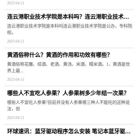
2023-04-11
连云港职业技术学院是本科吗？连云港职业技术学
院怎么样？
连云港职业技术学院是本科吗连云港职业技术学院是公办，专科院
校。
2023-04-11
黄酒俗称什么？黄酒的作用和功效有哪些？
黄酒俗称花雕、绍酒、老酒、黄汤、米酒、糯米酒。1、黄酒是世
界上最...
2023-04-11
哪些人不宜吃人参果？人参果树多少年结一次果？
哪些人不宜吃人参果?目前并没有人参果哪三种人不能吃的这种说
法，但
2023-04-11
环球速讯：蓝牙驱动程序怎么安装 笔记本蓝牙驱动